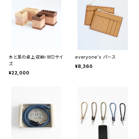
木と革の卓上収納・WDサイ
everyone's パース
ズ
¥8,360
¥22,000