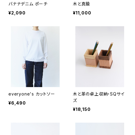
バナナデニム ポーチ
木と真鍮
¥2,090
¥11,000
everyone's カットソー
木と革の卓上収納・SQサイ
ズ
¥6,490
¥18,150