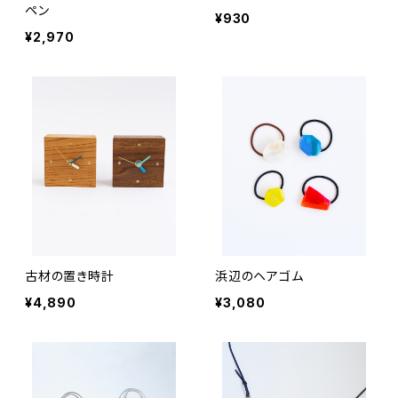
ペン
¥930
¥2,970
古材の置き時計
浜辺のヘアゴム
¥4,890
¥3,080