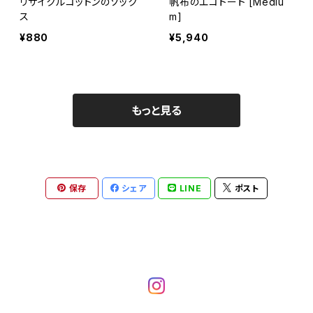
リサイクルコットンのソック
帆布のエコトート [Mediu
ス
m]
¥880
¥5,940
もっと見る
保存
シェア
LINE
ポスト